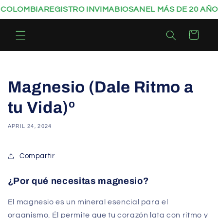
Skip to
LOMBIA
REGISTRO INVIMA
BIOSANEL MÁS DE 20 AÑOS 
content
Cart
Magnesio (Dale Ritmo a
tu Vida)º
APRIL 24, 2024
Compartir
¿Por qué necesitas magnesio?
El magnesio es un mineral esencial para el
organismo. Él permite que tu corazón lata con ritmo y