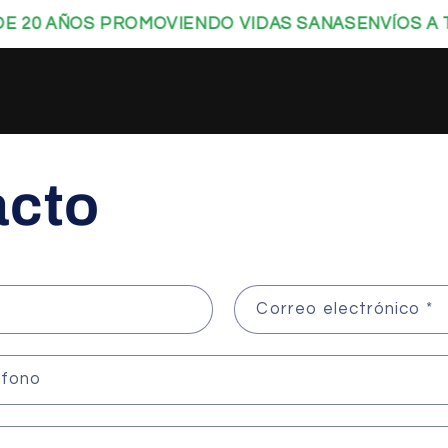
 20 AÑOS PROMOVIENDO VIDAS SANAS
ENVÍOS A T
acto
Correo electrónico
*
éfono