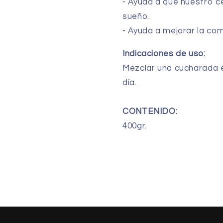
- Ayuda a que nuestro c
sueño.
- Ayuda a mejorar la com
Indicaciones de uso:
Mezclar una cucharada e
día.
CONTENIDO:
400gr.