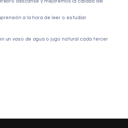
erebro descanse y mejoremos la calidad del
prensión a la hora de leer o estudiar.
n un vaso de agua o jugo natural cada tercer